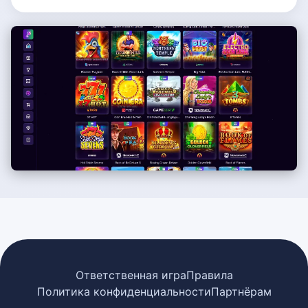
Ответственная игра
Правила
Политика конфиденциальности
Партнёрам