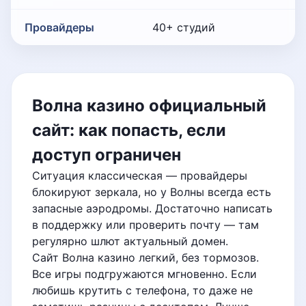
Провайдеры
40+ студий
Волна казино официальный
сайт: как попасть, если
доступ ограничен
Ситуация классическая — провайдеры
блокируют зеркала, но у Волны всегда есть
запасные аэродромы. Достаточно написать
в поддержку или проверить почту — там
регулярно шлют актуальный домен.
Сайт Волна казино легкий, без тормозов.
Все игры подгружаются мгновенно. Если
любишь крутить с телефона, то даже не