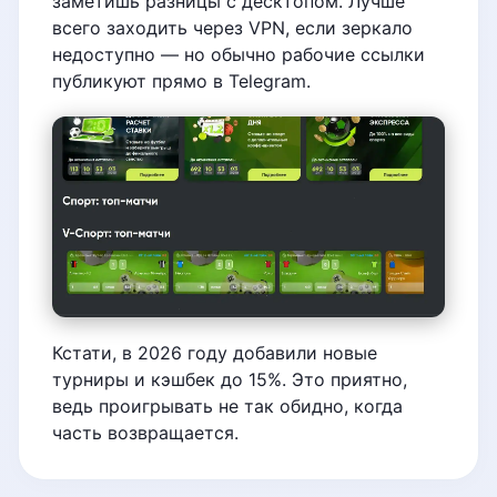
заметишь разницы с десктопом. Лучше
всего заходить через VPN, если зеркало
недоступно — но обычно рабочие ссылки
публикуют прямо в Telegram.
Кстати, в 2026 году добавили новые
турниры и кэшбек до 15%. Это приятно,
ведь проигрывать не так обидно, когда
часть возвращается.